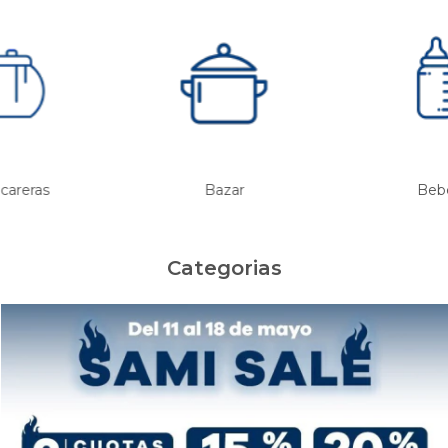
careras
Bazar
Beb
Categorias