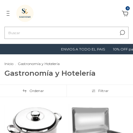
0
ENVIOS A TODO EL PAIS
10% OFF pagando con
Inicio
.
Gastronomía y Hotelería
Gastronomía y Hotelería
Ordenar
Filtrar