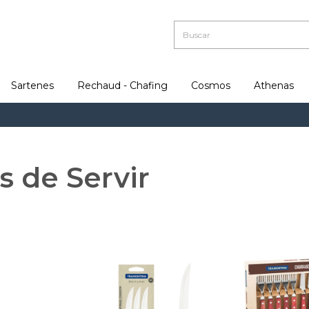
Sartenes
Rechaud - Chafing
Cosmos
Athenas
E
os de Servir