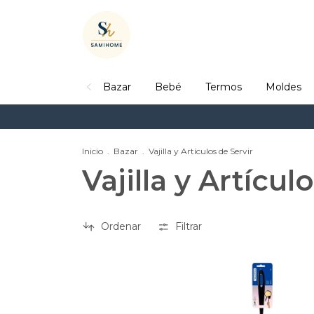
Bazar
Bebé
Termos
Moldes
Inicio
.
Bazar
.
Vajilla y Artículos de Servir
Vajilla y Artícul
Ordenar
Filtrar