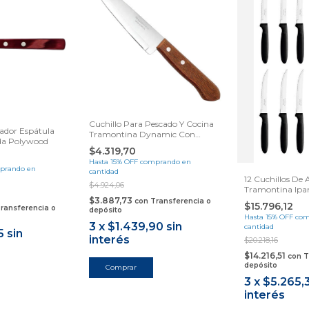
Cuchillo Para Pescado Y Cocina
ador Espátula
Tramontina Dynamic Con
da Polywood
Lámina De Acero Inoxidable Y
$4.319,70
Mango De Madera Natural 5
Hasta 15% OFF
comprando en
prando en
cantidad
12 Cuchillos De 
$4.924,06
Tramontina Ip
Samihome
$3.887,73
con
Transferencia o
$15.796,12
ransferencia o
depósito
Hasta 15% OFF
com
3
x
$1.439,90
sin
cantidad
5
sin
interés
$20.218,16
$14.216,51
con
T
depósito
3
x
$5.265,
interés